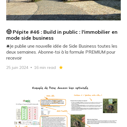
🤠 Pépite #46 : Build in public : l'immobilier en
mode side business
🛎️Je publie une nouvelle idée de Side Business toutes les
deux semaines. Abonne-toi à la formule PREMIUM pour
recevoir
25 juin 2024
16 min read