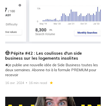
🤠 Pépite #42 : Les coulisses d'un side
business sur les logements insolites
🛎️Je publie une nouvelle idée de Side Business toutes les
deux semaines. Abonne-toi à la formule PREMIUM pour
recevoir
16 avr. 2024
16 min read