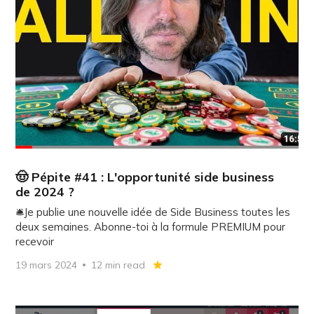
🤠 Pépite #41 : L'opportunité side business
de 2024 ?
🛎️Je publie une nouvelle idée de Side Business toutes les
deux semaines. Abonne-toi à la formule PREMIUM pour
recevoir
19 mars 2024
12 min read