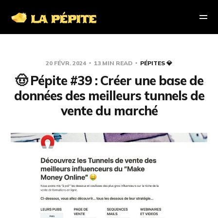
20 FÉVR. 2024
13 MIN READ
PÉPITES 💎
🤠 Pépite #39 : Créer une base de
données des meilleurs tunnels de
vente du marché