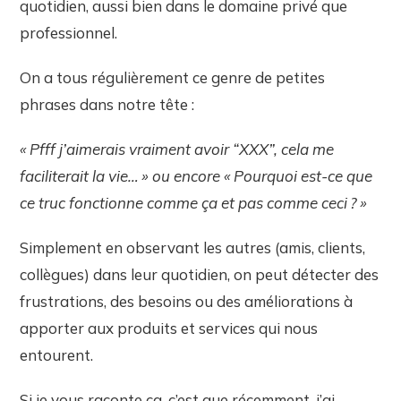
quotidien, aussi bien dans le domaine privé que
professionnel.
On a tous régulièrement ce genre de petites
phrases dans notre tête :
« Pfff j’aimerais vraiment avoir “XXX”, cela me
faciliterait la vie… » ou encore « Pourquoi est-ce que
ce truc fonctionne comme ça et pas comme ceci ? »
Simplement en observant les autres (amis, clients,
collègues) dans leur quotidien, on peut détecter des
frustrations, des besoins ou des améliorations à
apporter aux produits et services qui nous
entourent.
Si je vous raconte ça, c’est que récemment, j’ai