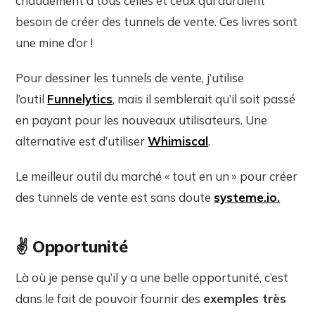
chaudement à tous celles et ceux qui auraient
besoin de créer des tunnels de vente. Ces livres sont
une mine d’or !
Pour dessiner les tunnels de vente, j’utilise
l’outil
Funnelytics
, mais il semblerait qu’il soit passé
en payant pour les nouveaux utilisateurs. Une
alternative est d’utiliser
Whimiscal
.
Le meilleur outil du marché « tout en un » pour créer
des tunnels de vente est sans doute
systeme.io.
✌️ Opportunité
Là où je pense qu’il y a une belle opportunité, c’est
dans le fait de pouvoir fournir des
exemples très