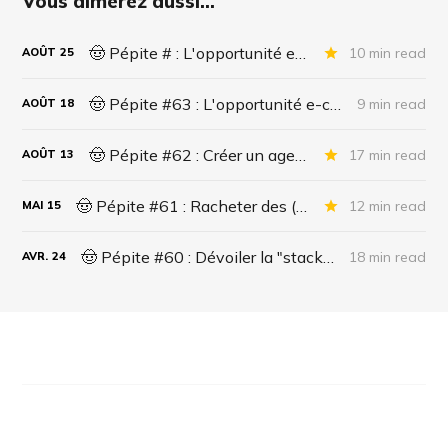
Vous aimerez aussi...
🤠 Pépite # : L'opportunité e-commerce de la décennie ? Partie 2/2
10 min read
AOÛT
25
🤠 Pépite #63 : L'opportunité e-commerce de la décennie ? Partie 1/2
9 min read
AOÛT
18
🤠 Pépite #62 : Créer un agent IA pour le support administratif
17 min read
AOÛT
13
🤠 Pépite #61 : Racheter des (side) business qui sont morts ?
12 min read
MAI
15
🤠 Pépite #60 : Dévoiler la "stack" des entrepreneurs.
18 min read
AVR.
24