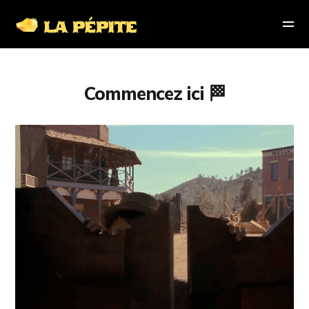
Commencez ici 🏁