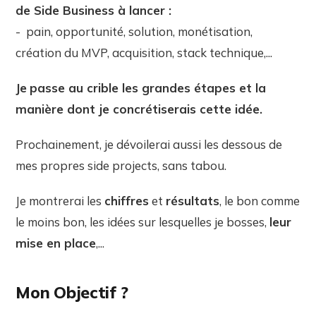
de Side Business à lancer :
- pain, opportunité, solution, monétisation,
création du MVP, acquisition, stack technique,...
Je
passe au crible les grandes étapes et la
manière dont je concrétiserais cette idée.
Prochainement, je dévoilerai aussi les dessous de
mes propres side projects, sans tabou.
Je montrerai les
chiffres
et
résultats
, le bon comme
le moins bon, les idées sur lesquelles je bosses,
leur
mise en place
,...
Mon Objectif ?