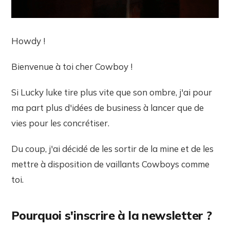
Howdy !
Bienvenue à toi cher Cowboy !
Si Lucky luke tire plus vite que son ombre, j'ai pour
ma part plus d'idées de business à lancer que de
vies pour les concrétiser.
Du coup, j'ai décidé de les sortir de la mine et de les
mettre à disposition de vaillants Cowboys comme
toi.
Pourquoi s'inscrire à la newsletter ?