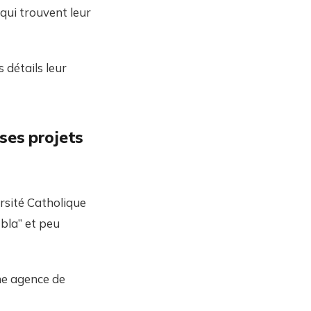
qui trouvent leur
détails leur
 ses projets
rsité Catholique
 bla” et peu
ne agence de