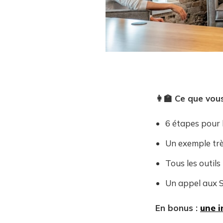
👩‍🏫 Ce que vou
6 étapes pour 
Un exemple trè
Tous les outils
Un appel aux S
En bonus :
une i