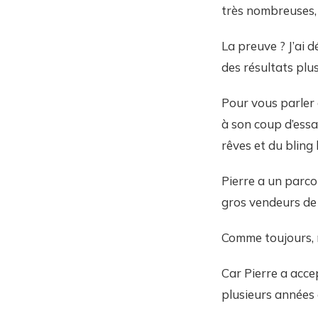
très nombreuses, e
La preuve ? J’ai 
des résultats plu
Pour vous parler d
à son coup d’essai.
rêves et du bling 
Pierre a un parcou
gros vendeurs de 
Comme toujours, n
Car Pierre a acce
plusieurs années 