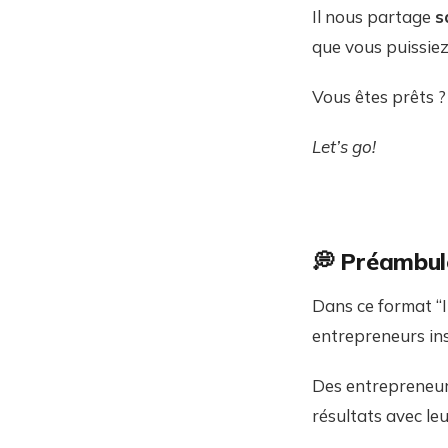
Il nous partage
s
que vous puissiez
Vous êtes prêts ?
Let’s go!
💭 Préambul
Dans ce format “I
entrepreneurs ins
Des entrepreneurs
résultats avec le