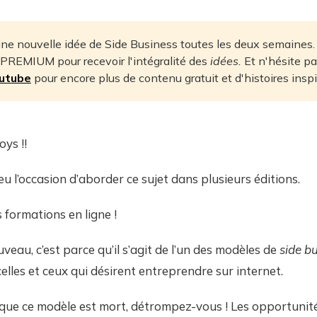
une nouvelle idée de Side Business toutes les deux semaines
 PREMIUM pour recevoir l'intégralité des
idées.
Et n'hésite pa
outube
pour encore plus de contenu gratuit et d'histoires inspi
ys !!
u l’occasion d’aborder ce sujet dans plusieurs éditions.
 formations en ligne !
ouveau, c’est parce qu’il s’agit de l’un des modèles de
side b
elles et ceux qui désirent entreprendre sur internet.
 que ce modèle est mort, détrompez-vous ! Les opportunit