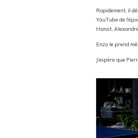
Rapidement, il dé
YouTube de l’épo
Hanot, Alexandre 
Enzo le prend mêm
J’espère que Pier