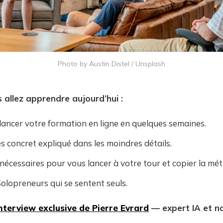
Photo by 
Austin Distel
 / 
Unsplash
s allez apprendre aujourd’hui :
lancer votre formation en ligne en quelques semaines.
s concret expliqué dans les moindres détails.
 nécessaires pour vous lancer à votre tour et copier la mé
olopreneurs qui se sentent seuls.
nterview exclusive de Pierre Evrard
— expert IA et n