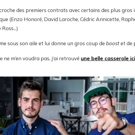
croche des premiers contrats avec certains des plus gros 
que (Enzo Honoré, David Laroche, Cédric Annicette, Rapha
Ross...)
e sous son aile et lui donne un gros coup de
boost
et de 
re ne m’en voudra pas, j’ai retrouvé
une belle casserole ici