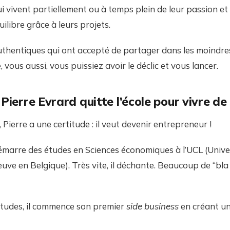
 vivent partiellement ou à temps plein de leur passion et 
uilibre grâce à leurs projets.
hentiques qui ont accepté de partager dans les moindres 
 vous aussi, vous puissiez avoir le déclic et vous lancer.
: Pierre Evrard quitte l’école pour vivre de
 Pierre a une certitude : il veut devenir entrepreneur !
émarre des études en Sciences économiques à l’UCL (Unive
ve en Belgique). Très vite, il déchante. Beaucoup de “bla
études, il commence son premier
side business
en créant u