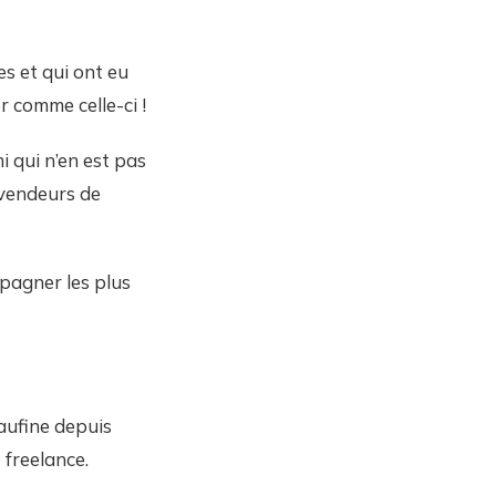
s et qui ont eu
r comme celle-ci !
i qui n’en est pas
s vendeurs de
agner les plus
aufine depuis
 freelance.