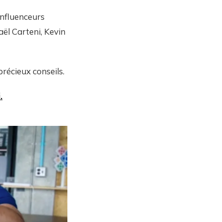
influenceurs
ël Carteni, Kevin
précieux conseils.
.