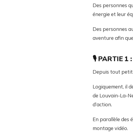
Des personnes qui
énergie et leur éq
Des personnes aut
aventure afin que,
🎙️ PARTIE 1 
Depuis tout petit,
Logiquement, il d
de Louvain-La-Neu
d’action.
En parallèle des 
montage vidéo.