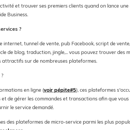
ivité et trouver ses premiers clients quand on lance une 
ide Business.
ervices ?
e internet, tunnel de vente, pub Facebook, script de vente
cle de blog, traduction, jingle,... vous pouvez trouver des mi
ès attractifs sur de nombreuses plateformes.
 ?
rmations en ligne (
voir pépite#5
), ces plateformes s'oc
s et de gérer les commandes et transactions afin que vous
rnir le service demandé.
es des plateformes de micro-service parmi les plus popula