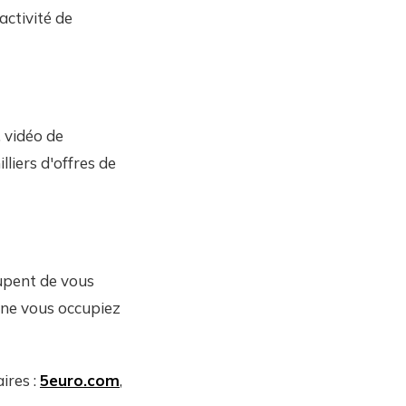
activité de
, vidéo de
lliers d'offres de
cupent de vous
 ne vous occupiez
ires :
5euro.com
,