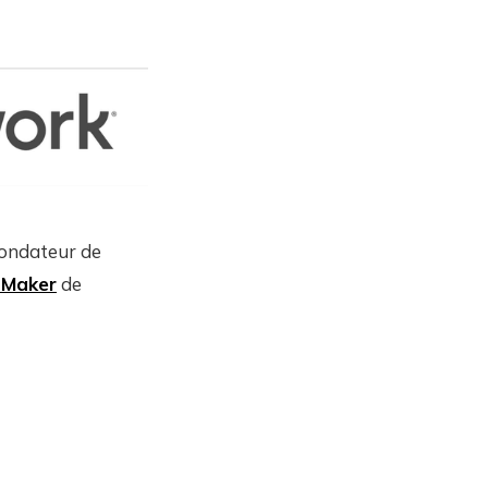
fondateur de
 Maker
de