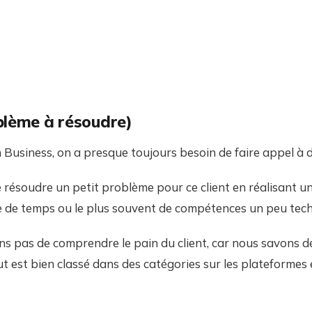
blème à résoudre)
Business, on a presque toujours besoin de faire appel à de
e résoudre un petit problème pour ce client en réalisant u
e de temps ou le plus souvent de compétences un peu tech
ons pas de comprendre le pain du client, car nous savons 
out est bien classé dans des catégories sur les plateformes