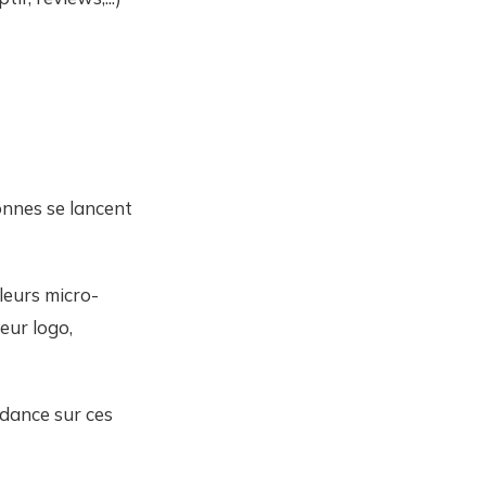
sonnes se lancent
leurs micro-
leur logo,
ndance sur ces