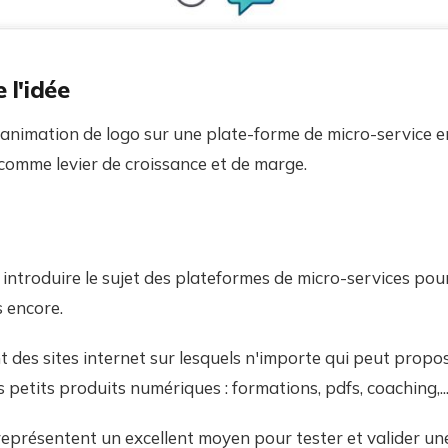
 l'idée
'animation de logo sur une plate-forme de micro-service en
comme levier de croissance et de marge.
troduire le sujet des plateformes de micro-services pour
 encore.
t des sites internet sur lesquels n'importe qui peut propos
s petits produits numériques : formations, pdfs, coaching,...
eprésentent un excellent moyen pour tester et valider une