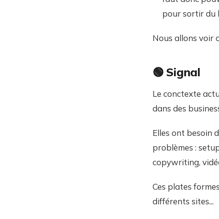
pour sortir du 
Nous allons voir 
🟢 Signal
Le conctexte actue
dans des business 
Elles ont besoin 
problèmes : setup 
copywriting, vidéo
Ces plates formes
différents sites...