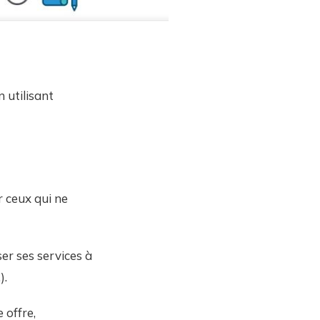
 utilisant
 ceux qui ne
er ses services à
).
 offre,