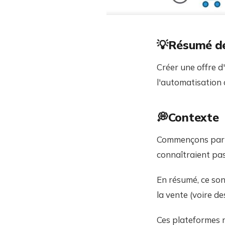
💡Résumé de
Créer une offre d
l'automatisation 
💭Contexte
Commençons par in
connaîtraient pas
En résumé, ce son
la vente (voire de
Ces plateformes r