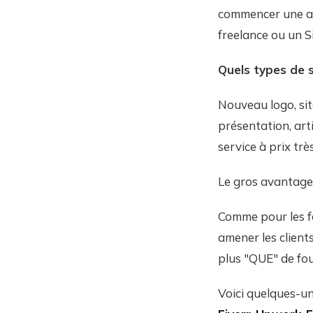
commencer une act
freelance ou un S
Quels types de s
Nouveau logo, sit
présentation, arti
service à prix tr
Le gros avantage
Comme pour les fo
amener les client
plus "QUE" de fou
Voici quelques-un