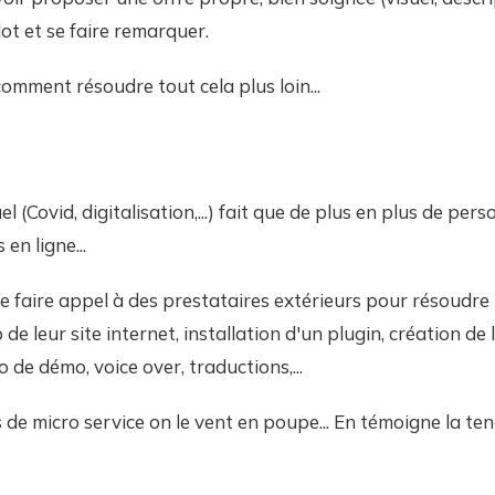
lot et se faire remarquer.
comment résoudre tout cela plus loin...
l (Covid, digitalisation,...) fait que de plus en plus de per
en ligne...
de faire appel à des prestataires extérieurs pour résoudre 
de leur site internet, installation d'un plugin, création de 
 de démo, voice over, traductions,...
 de micro service on le vent en poupe... En témoigne la te