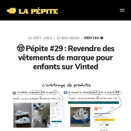
12 SEPT. 2023
12 MIN READ
PÉPITES 💎
🤠 Pépite #29 : Revendre des
vêtements de marque pour
enfants sur Vinted