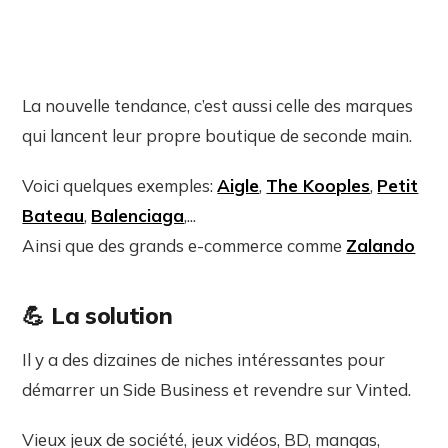
La nouvelle tendance, c’est aussi celle des marques
qui lancent leur propre boutique de seconde main.
Voici quelques exemples:
Aigle
,
The Kooples
,
Petit
Bateau
,
Balenciaga
,...
Ainsi que des grands e-commerce comme
Zalando
💪
La solution
Il y a des dizaines de niches intéressantes pour
démarrer un Side Business et revendre sur Vinted.
Vieux jeux de société, jeux vidéos, BD, mangas,