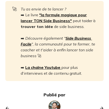
🚀
Tu as envie de te lancer ?
➡️ Le livre
"la formule magique pour
lancer TON Side Business"
peut taider à
trouver ton idée
de side business.
➡️
Découvre également "
Side Business 
Facile
", la communauté pour te former, te 
coacher et t'aider à enfin lancer ton side 
business 
🚀
➡️
La chaîne Youtube
pour plus
d'interviews et de contenu gratuit.
Publié par