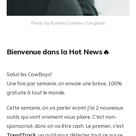
Photo by 
Roberto Cortese
 / 
Unsplash
Bienvenue dans la Hot News🔥
Salut les CowBoys!
Une fois par semaine, on envoie une brève, 100%
gratuite à tout le monde.
Cette semaine, on va parler ecom! J'ai 2 nouveaux
outils qui vont vraiment vous plaire. C'est non-
sponsorisé, donc on va être cash. Le premier, c'est
TrendTrack
, un outil pour détecter tout ce qui se