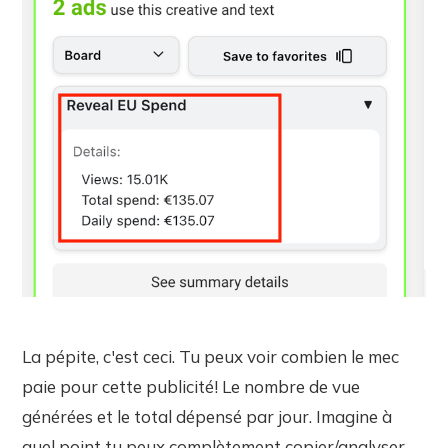
La pépite, c'est ceci. Tu peux voir combien le mec
paie pour cette publicité! Le nombre de vue
générées et le total dépensé par jour. Imagine à
quel point tu peux complètement copier/analyser