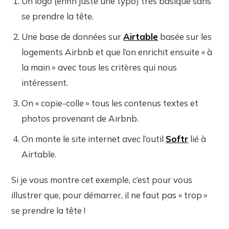
Un logo (enfin juste une typo) très basique sans
se prendre la tête.
Une base de données sur
Airtable
basée sur les
logements Airbnb et que l’on enrichit ensuite « à
la main » avec tous les critères qui nous
intéressent.
On « copie-colle » tous les contenus textes et
photos provenant de Airbnb.
On monte le site internet avec l’outil
Softr
lié à
Airtable.
Si je vous montre cet exemple, c’est pour vous
illustrer que, pour démarrer, il ne faut pas « trop »
se prendre la tête !