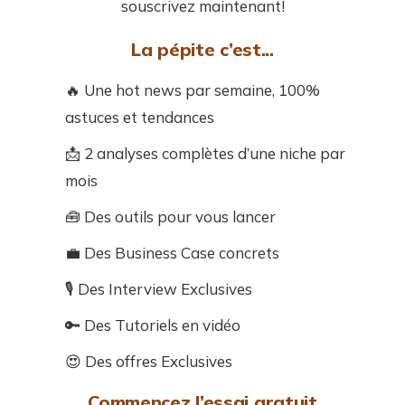
souscrivez maintenant!
La pépite c’est...
🔥 Une hot news par semaine, 100%
astuces et tendances
📩 2 analyses complètes d’une niche par
mois
🧰 Des outils pour vous lancer
💼 Des Business Case concrets
🎙️ Des Interview Exclusives
🔑 Des Tutoriels en vidéo
😍 Des offres Exclusives
Commencez l’essai gratuit