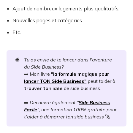
Ajout de nombreux logements plus qualitatifs.
Nouvelles pages et catégories.
Etc.
🛎️
Tu as envie de te lancer dans l'aventure
du Side Business?
➡️ Mon livre
"la formule magique pour
lancer TON Side Business"
peut taider à
trouver ton idée
de side business.
➡️
Découvre également "
Side Business
Facile
", une formation 100% gratuite pour
t'aider à démarrer ton side business
🚀