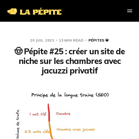
20 JUIL. 2023
13 MIN READ
PÉPITES 💎
🤠 Pépite #25 : créer un site de
niche sur les chambres avec
jacuzzi privatif