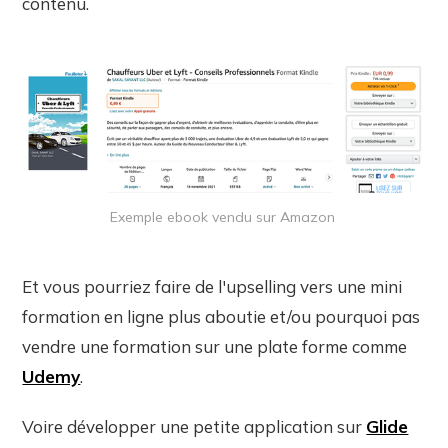
contenu.
Exemple ebook vendu sur Amazon
Et vous pourriez faire de l'upselling vers une mini
formation en ligne plus aboutie et/ou pourquoi pas
vendre une formation sur une plate forme comme
Udemy
.
Voire développer une petite application sur
Glide