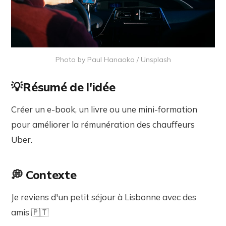
Photo by
Paul Hanaoka
/
Unsplash
💡Résumé de l'idée
Créer un e-book, un livre ou une mini-formation
pour améliorer la rémunération des chauffeurs
Uber.
💭 Contexte
Je reviens d'un petit séjour à Lisbonne avec des
amis 🇵🇹