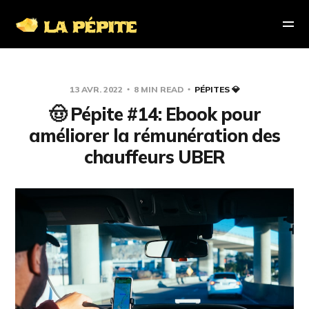
13 AVR. 2022
8 MIN READ
PÉPITES 💎
🤠 Pépite #14: Ebook pour
améliorer la rémunération des
chauffeurs UBER