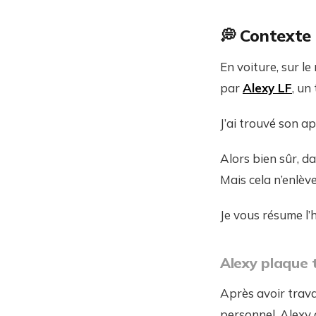
💭 Contexte
En voiture, sur le
par
Alexy LF
, un
J’ai trouvé son 
Alors bien sûr, da
Mais cela n’enlève
Je vous résume l’h
Alexy plaque 
Après avoir trav
personnel, Alexy 