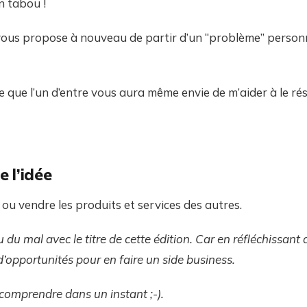
n tabou !
 vous propose à nouveau de partir d’un “problème” person
e que l’un d’entre vous aura même envie de m’aider à le rés
 l’idée
ou vendre les produits et services des autres.
eu du mal avec le titre de cette édition. Car en réfléchissant 
d’opportunités pour en faire un side business.
comprendre dans un instant ;-).