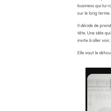
business qui lui r
sur le long terme.
Il décide de prend
tête. Une idée qu
invite à aller voir
Elle vaut le déto