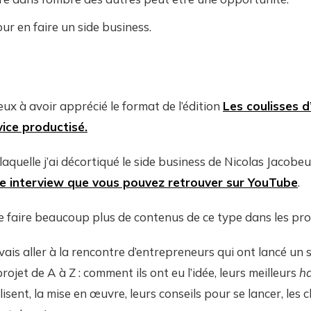
ur en faire un side business.
x à avoir apprécié le format de l’édition
Les coulisses d
ice productisé.
laquelle j’ai décortiqué le side business de Nicolas Jacobe
e interview que vous pouvez retrouver sur YouTube
.
de faire beaucoup plus de contenus de ce type dans les pro
vais aller à la rencontre d’entrepreneurs qui ont lancé un 
rojet de A à Z : comment ils ont eu l’idée, leurs meilleurs
h
tilisent, la mise en œuvre, leurs conseils pour se lancer, les 