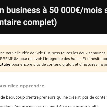
une nouvelle idée de Side Business toutes les deux semaines
 PREMIUM pour recevoir l'intégralité des
idées.
Et n'hésite pa
outube
pour encore plus de contenu gratuit et d'histoires inspi
vous allez apprendre
de beaucoup d’entrepreneurs qui ne créent pas de conte
re dans l’ombre des autres peut être une opportunité.