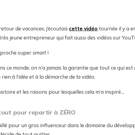
 retour de vacances, j’écoutais
cette vidéo
tournée il y a e
 très jeune entrepreneur qui fait aussi des vidéos sur YouT
approche super
smart
!
ns ce monde, on n’a jamais la garantie que tout ce qui est 
 rien à l’idée et à la démarche de la vidéo.
istoire et les raisons pour lesquelles cela m’a inspiré…
tout pour repartir à ZÉRO
aillé pour un gros influenceur dans le domaine du dévelo
décide de tout quitter.