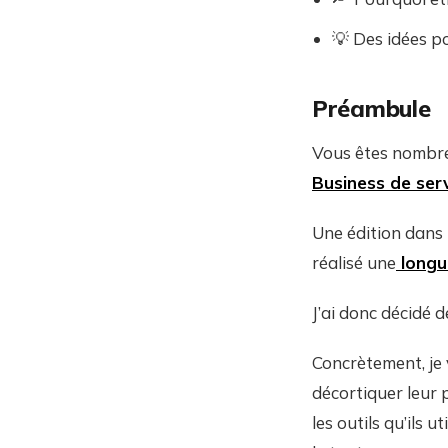
💡 Des idées po
Préambule
Vous êtes nombreu
Business de serv
Une édition dans 
réalisé une
longu
J’ai donc décidé 
Concrètement, je 
décortiquer leur p
les outils qu’ils u