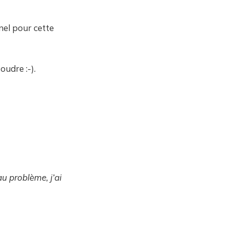
nel pour cette
oudre :-).
au problème, j’ai