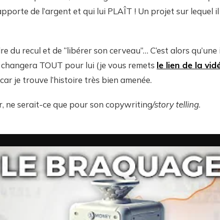
apporte de l’argent et qui lui PLAÎT ! Un projet sur lequel i
re du recul et de “libérer son cerveau”… C’est alors qu’une i
i changera TOUT pour lui (je vous remets
le lien de la vid
, car je trouve l’histoire très bien amenée.
ur, ne serait-ce que pour son copywriting
/story telling
.