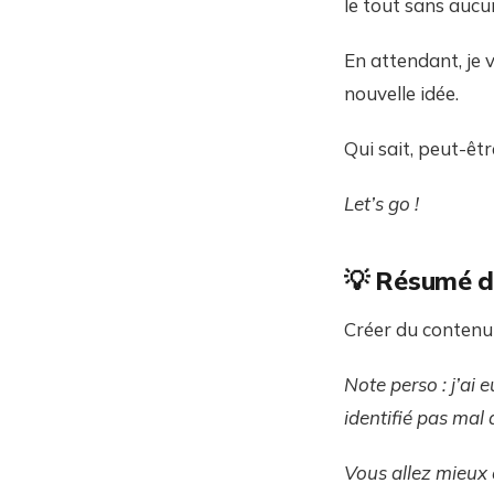
le tout sans aucu
En attendant, je
nouvelle idée.
Qui sait, peut-êtr
Let’s go !
💡 Résumé de
Créer du contenu 
Note perso : j’ai 
identifié pas mal 
Vous allez mieux 