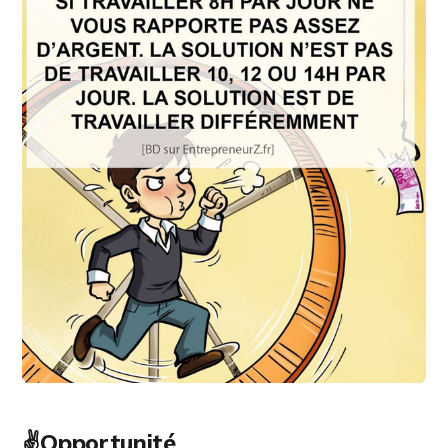
✌️Opportunité