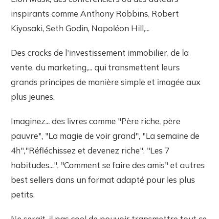
inspirants comme Anthony Robbins, Robert
Kiyosaki, Seth Godin, Napoléon Hill,...
Des cracks de l'investissement immobilier, de la
vente, du marketing,... qui transmettent leurs
grands principes de manière simple et imagée aux
plus jeunes.
Imaginez... des livres comme "Père riche, père
pauvre", "La magie de voir grand", "La semaine de
4h","Réfléchissez et devenez riche", "Les 7
habitudes...", "Comment se faire des amis" et autres
best sellers dans un format adapté pour les plus
petits.
Ne serait-il pas cool de pouvoir transmettre tout ce