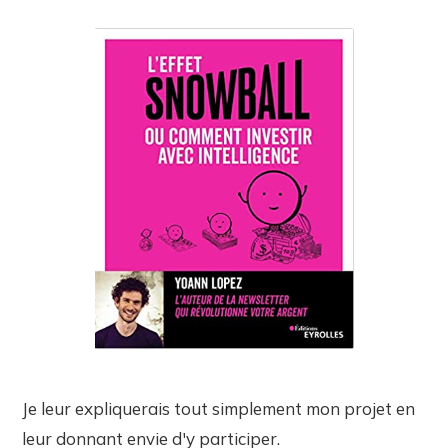
Je leur expliquerais tout simplement mon projet en
leur donnant envie d'y participer.