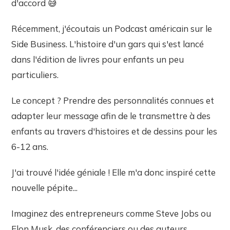
d'accord 😅
Récemment, j'écoutais un Podcast américain sur le
Side Business. L'histoire d'un gars qui s'est lancé
dans l'édition de livres pour enfants un peu
particuliers.
Le concept ? Prendre des personnalités connues et
adapter leur message afin de le transmettre à des
enfants au travers d'histoires et de dessins pour les
6-12 ans.
J'ai trouvé l'idée géniale ! Elle m'a donc inspiré cette
nouvelle pépite...
Imaginez des entrepreneurs comme Steve Jobs ou
Elon Musk, des conférenciers ou des auteurs