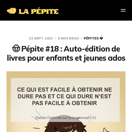
13 SEPT. 2022
9 MIN READ
PÉPITES 💎
🤠 Pépite #18 : Auto-édition de
livres pour enfants et jeunes ados