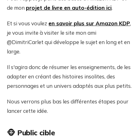
de mon
projet de livre en auto-édition ici
.
Et si vous voulez
en savoir plus sur Amazon KDP
,
je vous invite à visiter le site mon ami
@DimitriCarlet qui développe le sujet en long et en
large.
Il s'agira donc de résumer les enseignements, de les
adapter en créant des histoires insolites, des
personnages et un univers adaptés aux plus petits.
Nous verrons plus bas les différentes étapes pour
lancer cette idée.
🐵 Public cible