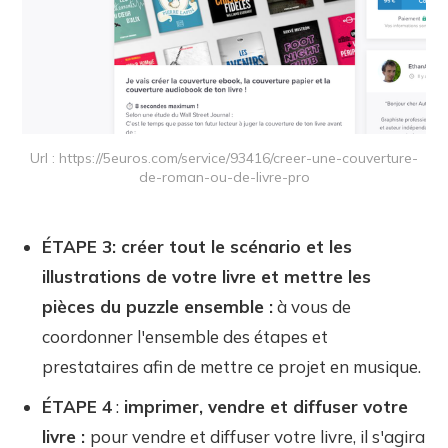
Url : https://5euros.com/service/93416/creer-une-couverture-
de-roman-ou-de-livre-pro
ÉTAPE 3: créer tout le scénario et les
illustrations de votre livre et mettre les
pièces du puzzle ensemble :
à vous de
coordonner l'ensemble des étapes et
prestataires afin de mettre ce projet en musique.
ÉTAPE 4
:
imprimer, vendre et diffuser votre
livre :
pour vendre et diffuser votre livre, il s'agira